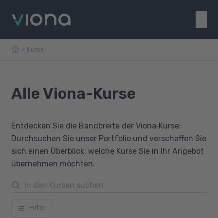
Kurse
Alle Viona-Kurse
Entdecken Sie die Bandbreite der Viona‑Kurse:
Durchsuchen Sie unser Portfolio und verschaffen Sie
sich einen Überblick, welche Kurse Sie in Ihr Angebot
übernehmen möchten.
Filter