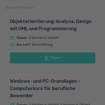
20
von
874
Kursen
Objektorientierung: Analyse, Design
mit UML und Programmierung
Dauer
:
4 Wochen in Vollzeit
Kursart
:
Weiterbildung
Flyer
Windows- und PC-Grundlagen -
Computerkurs für berufliche
Anwender
Dauer
:
2 Wochen in Vollzeit; 4 Wochen in Teilzeit