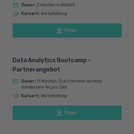
Dauer
:
2 Wochen in Vollzeit
Kursart
:
Weiterbildung
Flyer
Data Analytics Bootcamp -
Partnerangebot
Dauer
:
11 Wochen; Starttermine: laufend,
mindestens 4x pro Jahr
Kursart
:
Weiterbildung
Flyer