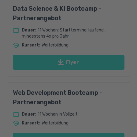
Data Science & KI Bootcamp -
Partnerangebot
Dauer
:
11 Wochen; Starttermine: laufend,
mindestens 4x pro Jahr
Kursart
:
Weiterbildung
Flyer
Web Development Bootcamp -
Partnerangebot
Dauer
:
11 Wochen in Vollzeit;
Kursart
:
Weiterbildung