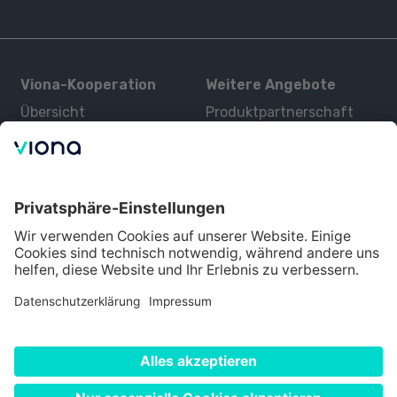
Viona-Kooperation
Weitere Angebote
Übersicht
Produktpartnerschaft
Kurse
Zertifizierung
Kontakt
Über uns
Für Interessenten
Alle Partner
Bildungsangebot
Über Viona
Datenschutz
Impressum
Nutzungsbedingungen
Cookie Einstellungen