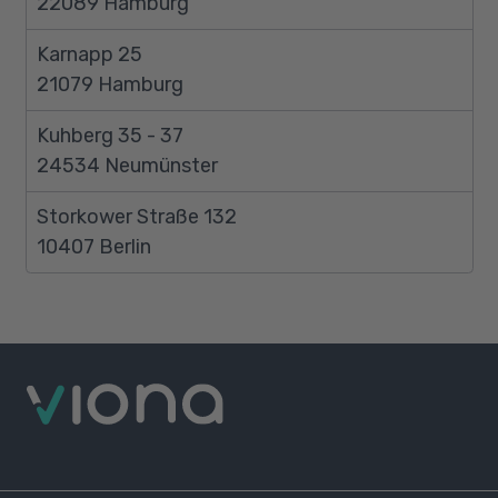
22089 Hamburg
Karnapp 25
21079 Hamburg
Kuhberg 35 - 37
24534 Neumünster
Storkower Straße 132
10407 Berlin