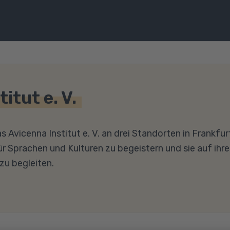
itut e. V.
as Avicenna Institut e. V. an drei Standorten in Fran
r Sprachen und Kulturen zu begeistern und sie auf ihr
zu begleiten.