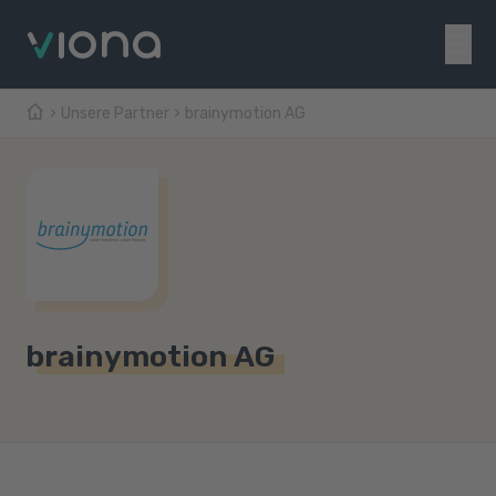
Unsere Partner
brainymotion AG
brainymotion AG