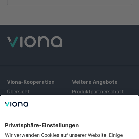
Viona-Kooperation
Weitere Angebote
Übersicht
Produktpartnerschaft
Kurse
Zertifizierung
Kontakt
Über uns
Für Interessenten
Alle Partner
Bildungsangebot