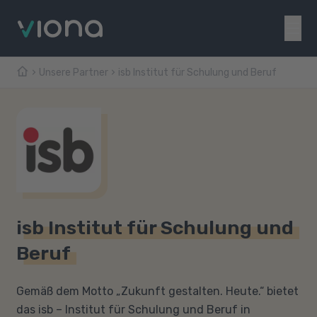
Unsere Partner
isb Institut für Schulung und Beruf
isb Institut für Schulung und
Beruf
Gemäß dem Motto „Zukunft gestalten. Heute.“ bietet
das isb – Institut für Schulung und Beruf in