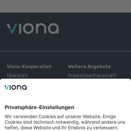
Viona-Kooperation
Weitere Angebote
Übersicht
Produktpartnerschaft
Kurse
Zertifizierung
Kontakt
Über uns
Für Interessenten
Alle Partner
Bildungsangebot
Über Viona