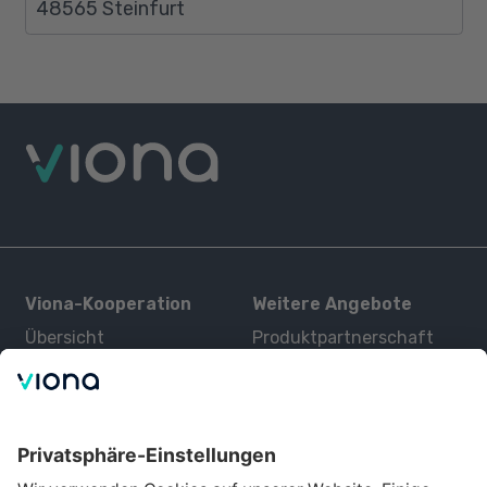
48565 Steinfurt
Viona-Kooperation
Weitere Angebote
Übersicht
Produktpartnerschaft
Kurse
Zertifizierung
Kontakt
Über uns
Für Interessenten