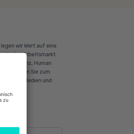
 legen wir Wert auf eine
eg in den Arbeitsmarkt.
e Intelligenz, Human
n. Entdecken Sie zum
nformatik, Medien und