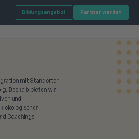
Bildungsangebot
Partner werden
tegration mit Standorten
lg. Deshalb bieten wir
tiven und
en ökologischen
nd Coachings.