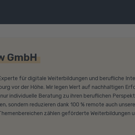
w GmbH
xperte für digitale Weiterbildungen und berufliche In
rg vor der Höhe. Wir legen Wert auf nachhaltigen Erfo
nur individuelle Beratung zu ihren beruflichen Perspek
en, sondern reduzieren dank 100 % remote auch unser
Themenbereichen zählen geförderte Weiterbildungen u