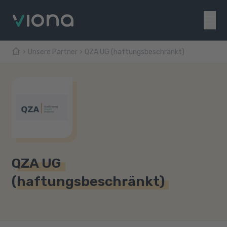
Unsere Partner
QZA UG (haftungsbeschränkt)
QZA UG
(haftungsbeschränkt)