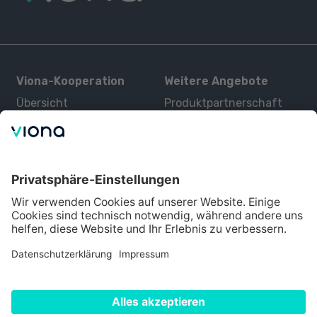
Viona-Kooperation
Weitere Angebote
Übersicht
Produktpartnerschaft
Kurse
Zertifizierung
Kontakt
Über uns
Für Interessenten
Alle Partner
Bildungsangebot
Über Viona
Datenschutz
Impressum