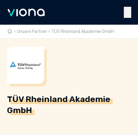
Unsere Partner
TÜV Rheinland Akademie GmbH
TÜV Rheinland Akademie
GmbH