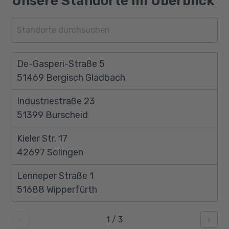
Unsere Standorte im Überblick
De-Gasperi-Straße 5
51469 Bergisch Gladbach
Industriestraße 23
51399 Burscheid
Kieler Str. 17
42697 Solingen
Lenneper Straße 1
51688 Wipperfürth
1
/
3