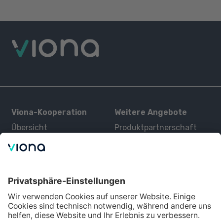
Viona-Kooperation
Weitere Angebote
Übersicht
Produktpartnerschaft
Kurse
Zertifizierung
Kontakt
Über uns
Für Interessenten
Alle Partner
Bildungsangebot
Über Viona