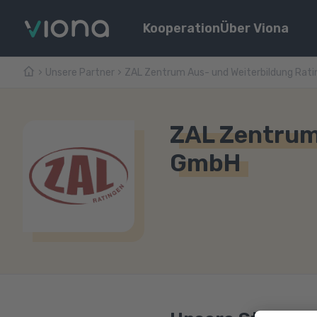
Kooperation
Über Viona
Unsere Partner
ZAL Zentrum Aus- und Weiterbildung Rat
ZAL Zentrum
GmbH