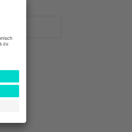
Straße 85 E
n