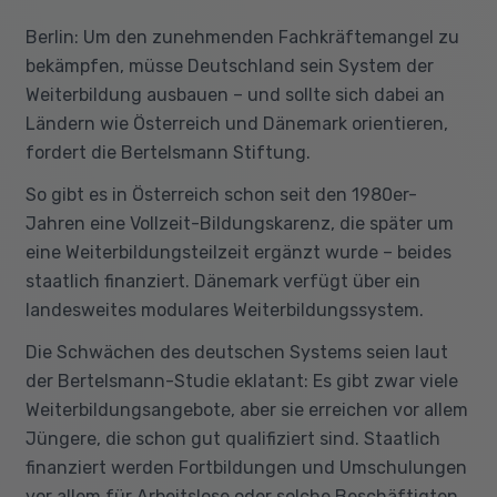
Berlin: Um den zunehmenden Fachkräftemangel zu
bekämpfen, müsse Deutschland sein System der
Weiterbildung ausbauen – und sollte sich dabei an
Ländern wie Österreich und Dänemark orientieren,
fordert die Bertelsmann Stiftung.
So gibt es in Österreich schon seit den 1980er-
Jahren eine Vollzeit-Bildungskarenz, die später um
eine Weiterbildungsteilzeit ergänzt wurde – beides
staatlich finanziert. Dänemark verfügt über ein
landesweites modulares Weiterbildungssystem.
Die Schwächen des deutschen Systems seien laut
der Bertelsmann-Studie eklatant: Es gibt zwar viele
Weiterbildungsangebote, aber sie erreichen vor allem
Jüngere, die schon gut qualifiziert sind. Staatlich
finanziert werden Fortbildungen und Umschulungen
vor allem für Arbeitslose oder solche Beschäftigten,