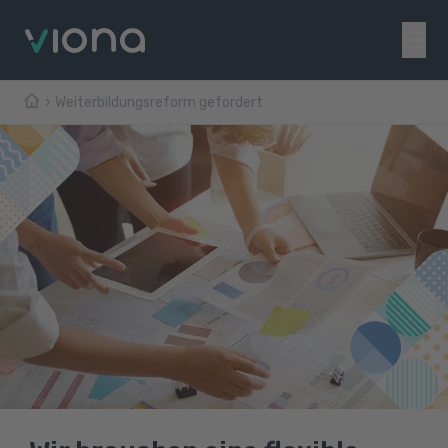
Weiterbildungsreform gefordert