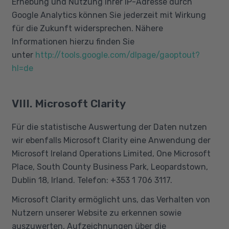
Erhebung und Nutzung Ihrer IP-Adresse durch
Google Analytics können Sie jederzeit mit Wirkung
für die Zukunft widersprechen. Nähere
Informationen hierzu finden Sie
unter
http://tools.google.com/dlpage/gaoptout?
hl=de
VIII. Microsoft Clarity
Für die statistische Auswertung der Daten nutzen
wir ebenfalls Microsoft Clarity eine Anwendung der
Microsoft Ireland Operations Limited, One Microsoft
Place, South County Business Park, Leopardstown,
Dublin 18, Irland. Telefon: +353 1 706 3117.
Microsoft Clarity ermöglicht uns, das Verhalten von
Nutzern unserer Website zu erkennen sowie
auszuwerten, Aufzeichnungen über die