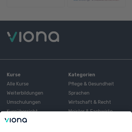
Kurse
Kategorien
Alle Kurse
Pflege & Gesundheit
Weiterbildungen
Sprachen
Umschulungen
Wirtschaft & Recht
Kursübersicht
Meister & Fachwirte
Alle Kategorien
Berufsabschlüsse