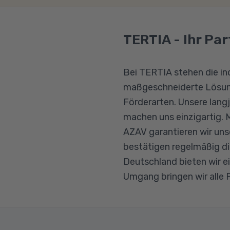
TERTIA - Ihr Par
Bei TERTIA stehen die in
maßgeschneiderte Lösung
Förderarten. Unsere lang
machen uns einzigartig. 
AZAV garantieren wir uns
bestätigen regelmäßig die
Deutschland bieten wir e
Umgang bringen wir alle P