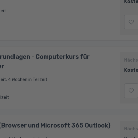
Koste
zeit
rundlagen - Computerkurs für
Nächs
er
Koste
eit; 4 Wochen in Teilzeit
ilzeit
(Browser und Microsoft 365 Outlook)
Nächs