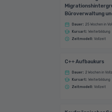
Migrationshintergru
Büroverwaltung un
Dauer
:
25 Wochen in Vol
Kursart
:
Weiterbildung
Zeitmodell
:
Vollzeit
C++ Aufbaukurs
Dauer
:
2 Wochen in Voll
Kursart
:
Weiterbildung
Zeitmodell
:
Vollzeit