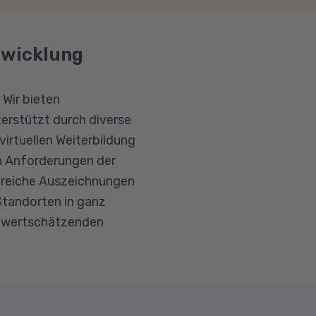
ntwicklung
 Wir bieten
rstützt durch diverse
irtuellen Weiterbildung
en Anforderungen der
hlreiche Auszeichnungen
 Standorten in ganz
en wertschätzenden