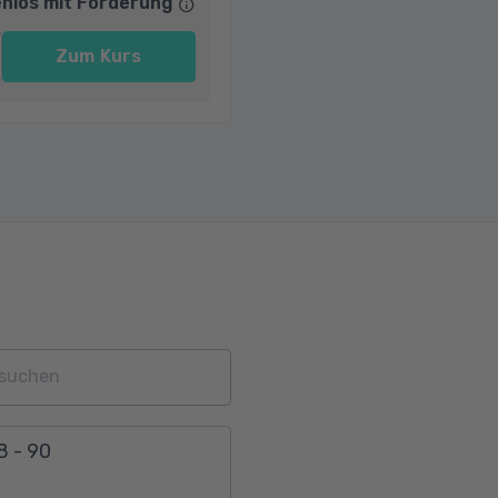
nlos mit Förderung
Zum Kurs
8 - 90