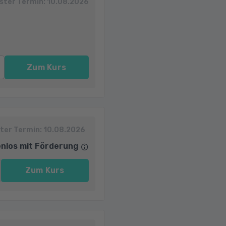
ster Termin:
10.08.2026
Zum Kurs
ter Termin:
10.08.2026
nlos mit Förderung
Zum Kurs