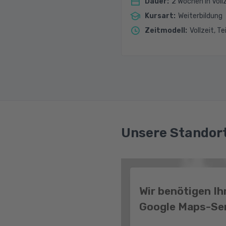
Dauer
:
2 Wochen in Vollz
Kursart
:
Weiterbildung
Zeitmodell
:
Vollzeit, Te
Unsere Standort
Wir benötigen I
Google Maps-Ser