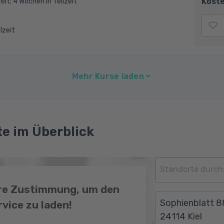
Koste
eit; 4 Wochen in Teilzeit
ilzeit
Mehr Kurse laden
e im Überblick
hre Zustimmung, um den
Sophienblatt 8
vice zu laden!
24114 Kiel