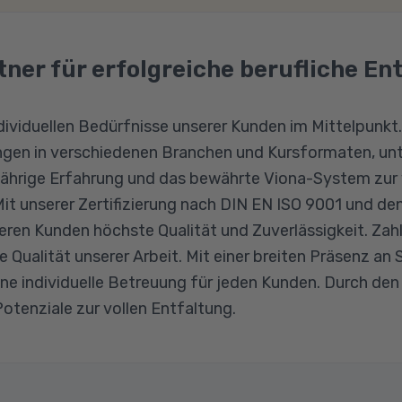
tner für erfolgreiche berufliche E
dividuellen Bedürfnisse unserer Kunden im Mittelpunkt.
en in verschiedenen Branchen und Kursformaten, unte
jährige Erfahrung und das bewährte Viona-System zur v
Mit unserer Zertifizierung nach DIN EN ISO 9001 und d
eren Kunden höchste Qualität und Zuverlässigkeit. Za
 Qualität unserer Arbeit. Mit einer breiten Präsenz an
ine individuelle Betreuung für jeden Kunden. Durch d
otenziale zur vollen Entfaltung.