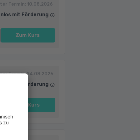
ter Termin:
10.08.2026
nlos mit Förderung
Zum Kurs
ter Termin:
24.08.2026
nlos mit Förderung
Zum Kurs