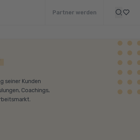
Partner werden
G
ung seiner Kunden
hulungen, Coachings,
rbeitsmarkt.