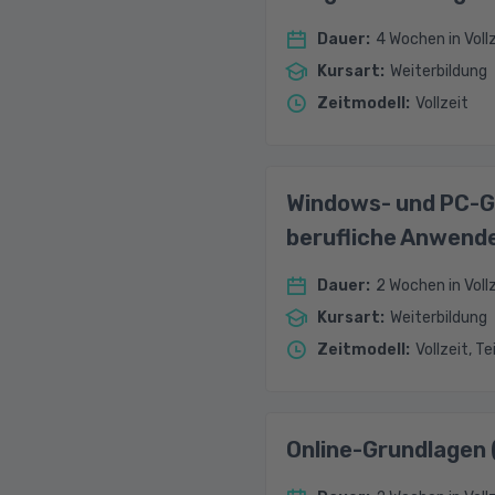
Dauer
:
4 Wochen in Voll
Kursart
:
Weiterbildung
Zeitmodell
:
Vollzeit
Windows- und PC-G
berufliche Anwend
Dauer
:
2 Wochen in Vollz
Kursart
:
Weiterbildung
Zeitmodell
:
Vollzeit, Te
Online-Grundlagen 