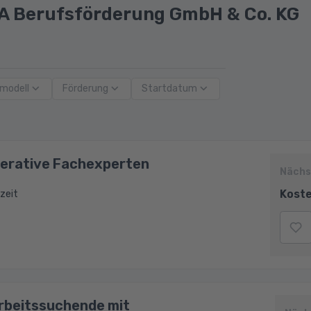
IA Berufsförderung GmbH & Co. KG
modell
Förderung
Startdatum
perative Fachexperten
Nächs
Koste
zeit
Arbeitssuchende mit