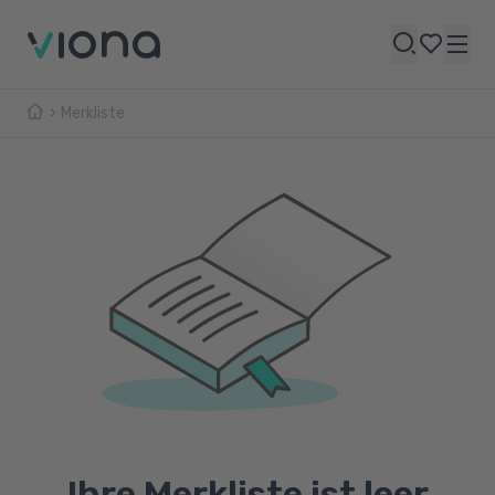
Merkliste
Ihre Merkliste ist leer