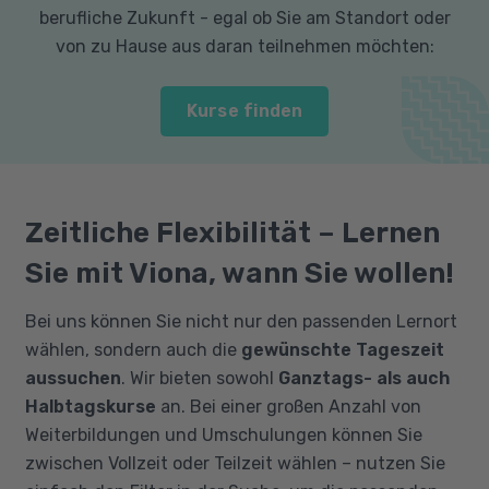
berufliche Zukunft - egal ob Sie am Standort oder
von zu Hause aus daran teilnehmen möchten:
Kurse finden
Zeitliche Flexibilität – Lernen
Sie mit Viona, wann Sie wollen!
Bei uns können Sie nicht nur den passenden Lernort
wählen, sondern auch die
gewünschte Tageszeit
aussuchen
. Wir bieten sowohl
Ganztags- als auch
Halbtagskurse
an. Bei einer großen Anzahl von
Weiterbildungen und Umschulungen können Sie
zwischen Vollzeit oder Teilzeit wählen – nutzen Sie