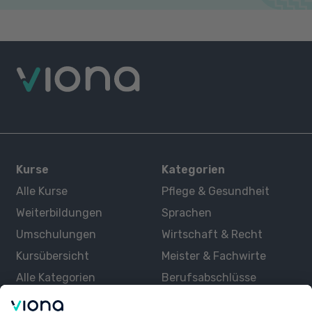
Kurse
Kategorien
Alle Kurse
Pflege & Gesundheit
Weiterbildungen
Sprachen
Umschulungen
Wirtschaft & Recht
Kursübersicht
Meister & Fachwirte
Alle Kategorien
Berufsabschlüsse