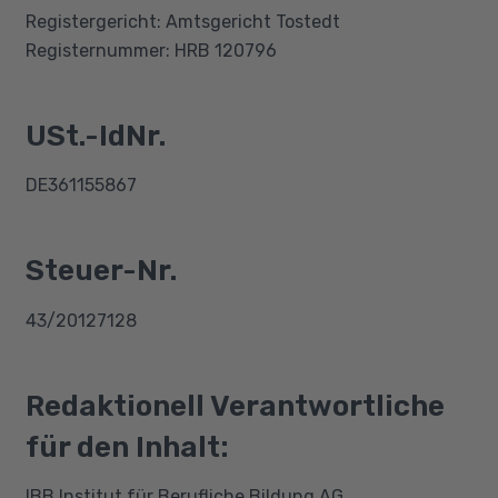
Registergericht: Amtsgericht Tostedt
Registernummer: HRB 120796
USt.-IdNr.
DE361155867
Steuer-Nr.
43/20127128
Redaktionell Verantwortliche
für den Inhalt:
IBB Institut für Berufliche Bildung AG