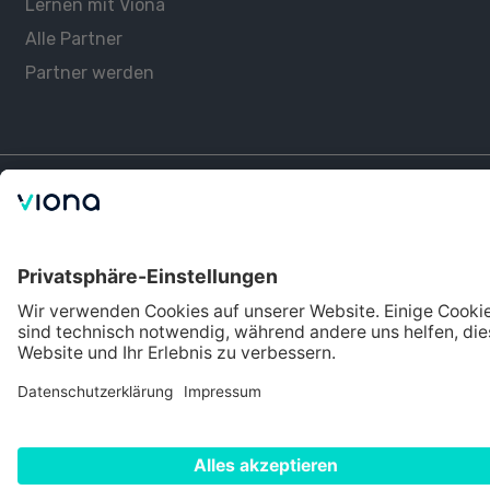
Lernen mit Viona
Alle Partner
Partner werden
Datenschutz
Impressum
Nutzungsbedingungen
Cookie Einstellungen
©
2026
Viona. Alle Rechte vorbehalten