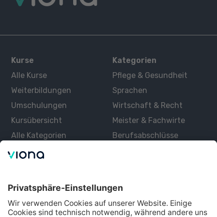
Kurse
Kategorien
Alle Kurse
Pflege & Gesundheit
Weiterbildungen
Sprachen
Umschulungen
Wirtschaft & Recht
Kursübersicht
Meister & Fachwirte
Alle Kategorien
Berufsabschlüsse
Über uns
Über Viona
Lernen mit Viona
Alle Partner