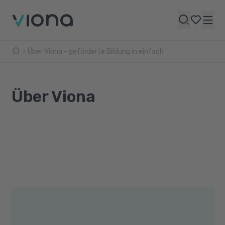
Über Viona - geförderte Bildung in einfach
Über Viona