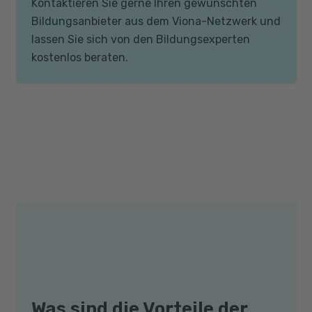
Kontaktieren Sie gerne Ihren gewünschten
Bildungsanbieter aus dem Viona-Netzwerk und
lassen Sie sich von den Bildungsexperten
kostenlos beraten.
Was sind die Vorteile der