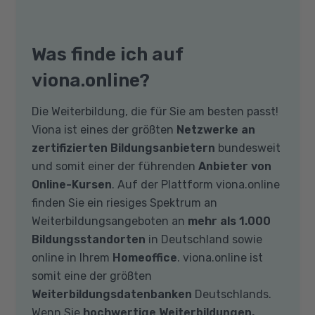
Was finde ich auf
viona.online?
Die Weiterbildung, die für Sie am besten passt!
Viona ist eines der größten
Netzwerke an
zertifizierten Bildungsanbietern
bundesweit
und somit einer der führenden
Anbieter von
Online-Kursen
. Auf der Plattform viona.online
finden Sie ein riesiges Spektrum an
Weiterbildungsangeboten an
mehr als 1.000
Bildungsstandorten
in Deutschland sowie
online in Ihrem
Homeoffice
. viona.online ist
somit eine der größten
Weiterbildungsdatenbanken
Deutschlands.
Wenn Sie
hochwertige Weiterbildungen,