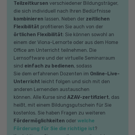
Teilzeitkursen
verschiedener Bildungsträger,
die sich individuell nach Ihren Bedürfnisse
kombinieren
lassen. Neben der
zeitlichen
Flexibilität
profitieren Sie auch von der
örtlichen Flexibilität
: Sie können sowohl an
einem der Viona-Lernorte oder aus dem Home
Office am Unterricht teilnehmen. Die
Lernsoftware und der virtuelle Seminarraum
sind
einfach zu bedienen
, sodass
Sie dem erfahrenen Dozenten im
Online-Live-
Unterricht
leicht folgen und sich mit den
anderen Lernenden austauschen
können. Alle Kurse sind
AZAV-zertifiziert
, das
heißt, mit einem Bildungsgutschein für Sie
kostenlos. Sie haben Fragen zu weiteren
Fördermöglichkeiten
oder
welche
Förderung für Sie die richtige ist
?