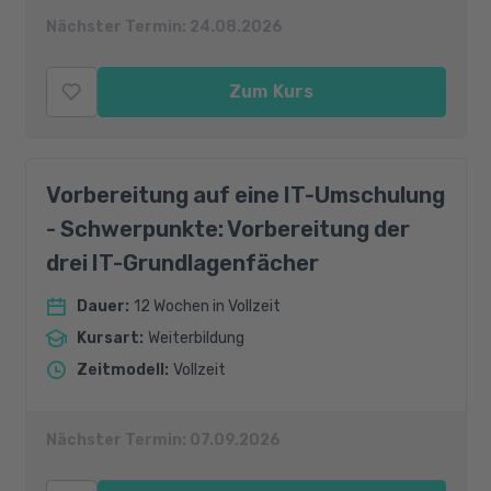
Nächster Termin:
24.08.2026
Zum Kurs
Vorbereitung auf eine IT-Umschulung
- Schwerpunkte: Vorbereitung der
drei IT-Grundlagenfächer
Dauer
:
12 Wochen in Vollzeit
Kursart
:
Weiterbildung
Zeitmodell
:
Vollzeit
Nächster Termin:
07.09.2026