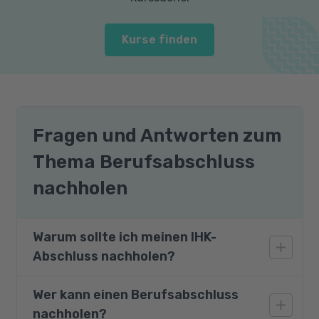
Kurse finden
Fragen und Antworten zum
Thema Berufsabschluss
nachholen
Warum sollte ich meinen IHK-
Abschluss nachholen?
Wer kann einen Berufsabschluss
Das Nachholen eines Berufsabschlusses
nachholen?
verbessert Ihre beruflichen Chancen, eröffnet