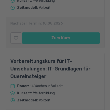
Kursart
:
Weiterbildung
Zeitmodell
:
Vollzeit
Nächster Termin:
10.08.2026
Zum Kurs
Vorbereitungskurs für IT-
Umschulungen: IT-Grundlagen für
Quereinsteiger
Dauer
:
14 Wochen in Vollzeit
Kursart
:
Weiterbildung
Zeitmodell
:
Vollzeit