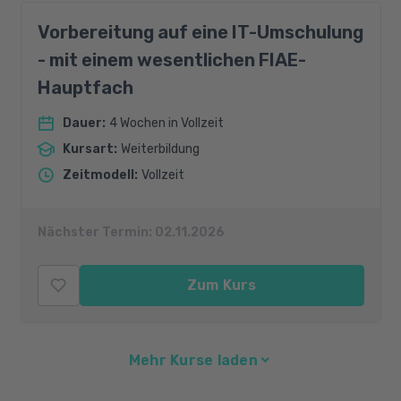
Vorbereitung auf eine IT-Umschulung
- mit einem wesentlichen FIAE-
Hauptfach
Dauer
:
4 Wochen in Vollzeit
Kursart
:
Weiterbildung
Zeitmodell
:
Vollzeit
Nächster Termin:
02.11.2026
Zum Kurs
Mehr Kurse laden