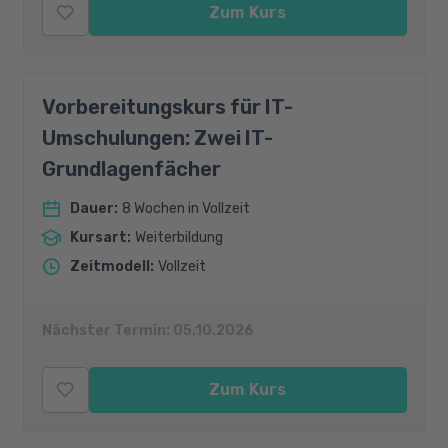
Zum Kurs
Vorbereitungskurs für IT-
Umschulungen: Zwei IT-
Grundlagenfächer
Dauer
:
8 Wochen in Vollzeit
Kursart
:
Weiterbildung
Zeitmodell
:
Vollzeit
Nächster Termin:
05.10.2026
Zum Kurs