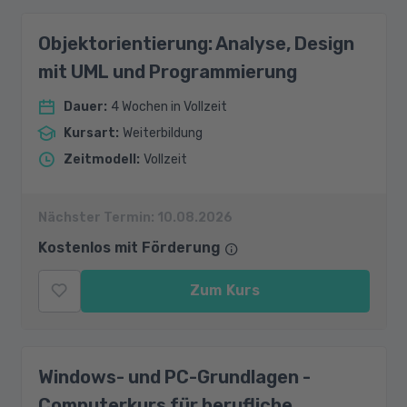
Objektorientierung: Analyse, Design
mit UML und Programmierung
Dauer
:
4 Wochen in Vollzeit
Kursart
:
Weiterbildung
Zeitmodell
:
Vollzeit
Nächster Termin:
10.08.2026
Kostenlos mit Förderung
Zum Kurs
Windows- und PC-Grundlagen -
Computerkurs für berufliche