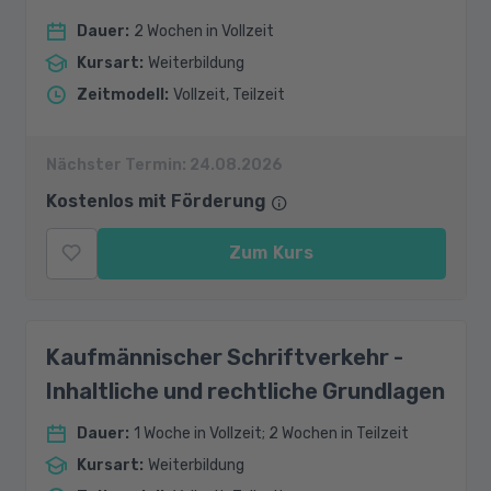
Dauer
:
2 Wochen in Vollzeit
Kursart
:
Weiterbildung
Zeitmodell
:
Vollzeit, Teilzeit
Nächster Termin:
24.08.2026
Kostenlos mit Förderung
Zum Kurs
Kaufmännischer Schriftverkehr -
Inhaltliche und rechtliche Grundlagen
Dauer
:
1 Woche in Vollzeit; 2 Wochen in Teilzeit
Kursart
:
Weiterbildung