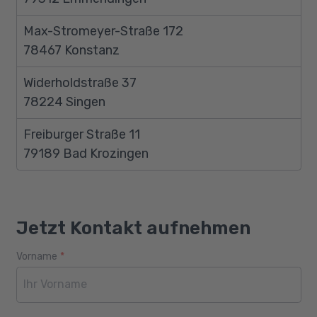
Max-Stromeyer-Straße 172
78467 Konstanz
Widerholdstraße 37
78224 Singen
Freiburger Straße 11
79189 Bad Krozingen
Jetzt Kontakt aufnehmen
Vorname
*
Webseite
Alter