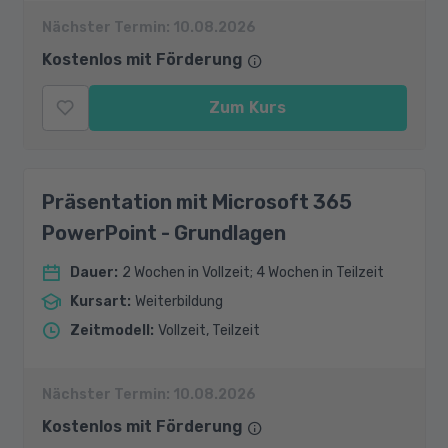
Nächster Termin:
10.08.2026
Kostenlos mit Förderung
Zum Kurs
Präsentation mit Microsoft 365
PowerPoint - Grundlagen
Dauer
:
2 Wochen in Vollzeit; 4 Wochen in Teilzeit
Kursart
:
Weiterbildung
Zeitmodell
:
Vollzeit, Teilzeit
Nächster Termin:
10.08.2026
Kostenlos mit Förderung