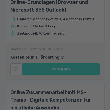
Online-Grundlagen (Browser und
Microsoft 365 Outlook)
Dauer
:
2 Wochen in Vollzeit; 4 Wochen in Teilzeit
Kursart
:
Weiterbildung
Zeitmodell
:
Vollzeit, Teilzeit
Nächster Termin:
10.08.2026
Kostenlos mit Förderung
Zum Kurs
Online Zusammenarbeit mit MS-
Teams - Digitale Kompetenzen für
berufliche Anwender