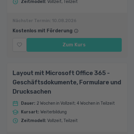
Zeitmodell
:
Vollzeit, Teilzeit
Nächster Termin:
10.08.2026
Kostenlos mit Förderung
Zum Kurs
Layout mit Microsoft Office 365 -
Geschäftsdokumente, Formulare und
Drucksachen
Dauer
:
2 Wochen in Vollzeit; 4 Wochen in Teilzeit
Kursart
:
Weiterbildung
Zeitmodell
:
Vollzeit, Teilzeit