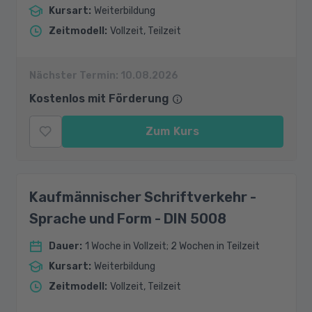
Kursart
:
Weiterbildung
Zeitmodell
:
Vollzeit, Teilzeit
Nächster Termin:
10.08.2026
Kostenlos mit Förderung
Zum Kurs
Kaufmännischer Schriftverkehr -
Sprache und Form - DIN 5008
Dauer
:
1 Woche in Vollzeit; 2 Wochen in Teilzeit
Kursart
:
Weiterbildung
Zeitmodell
:
Vollzeit, Teilzeit