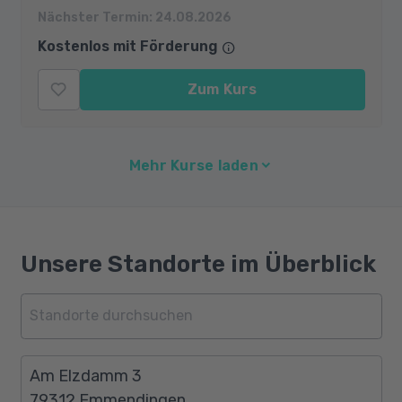
Nächster Termin:
24.08.2026
Kostenlos mit Förderung
Zum Kurs
Mehr Kurse laden
Unsere Standorte im Überblick
Am Elzdamm 3
79312 Emmendingen