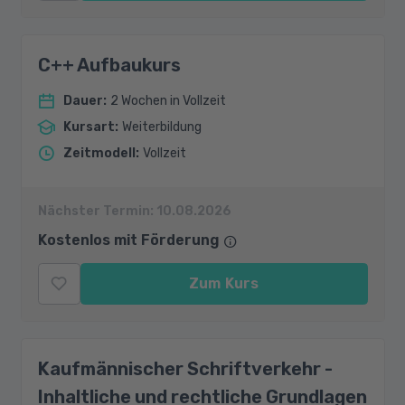
C++ Aufbaukurs
Dauer
:
2 Wochen in Vollzeit
Kursart
:
Weiterbildung
Zeitmodell
:
Vollzeit
Nächster Termin:
10.08.2026
Kostenlos mit Förderung
Zum Kurs
Kaufmännischer Schriftverkehr -
Inhaltliche und rechtliche Grundlagen