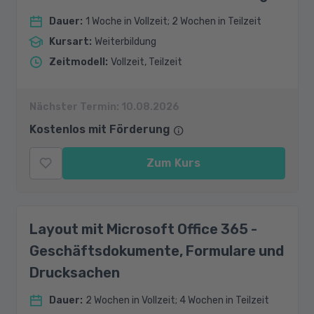
Dauer
:
1 Woche in Vollzeit; 2 Wochen in Teilzeit
Kursart
:
Weiterbildung
Zeitmodell
:
Vollzeit, Teilzeit
Nächster Termin:
10.08.2026
Kostenlos mit Förderung
Zum Kurs
Layout mit Microsoft Office 365 -
Geschäftsdokumente, Formulare und
Drucksachen
Dauer
:
2 Wochen in Vollzeit; 4 Wochen in Teilzeit