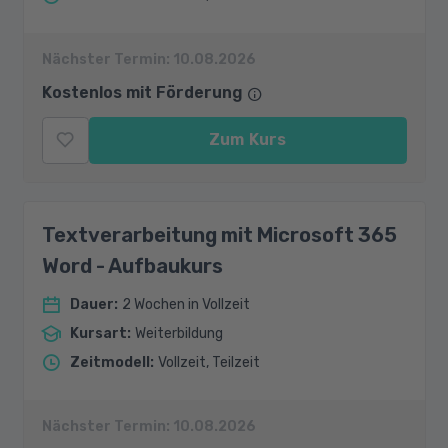
Nächster Termin:
10.08.2026
Kostenlos mit Förderung
Zum Kurs
Textverarbeitung mit Microsoft 365
Word - Aufbaukurs
Dauer
:
2 Wochen in Vollzeit
Kursart
:
Weiterbildung
Zeitmodell
:
Vollzeit, Teilzeit
Nächster Termin:
10.08.2026