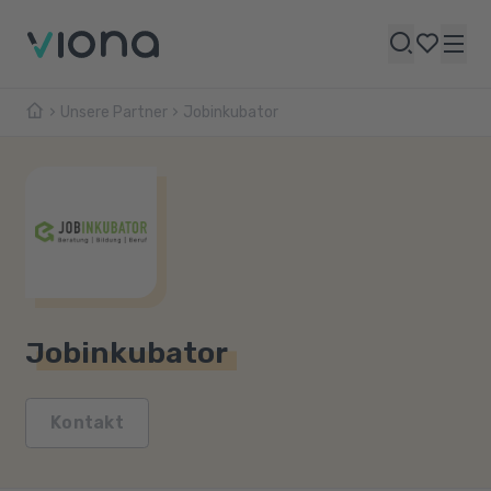
Unsere Partner
Jobinkubator
Jobinkubator
Kontakt