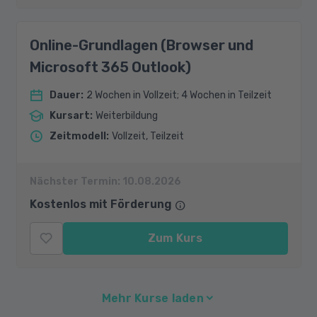
Online-Grundlagen (Browser und
Microsoft 365 Outlook)
Dauer
:
2 Wochen in Vollzeit; 4 Wochen in Teilzeit
Kursart
:
Weiterbildung
Zeitmodell
:
Vollzeit, Teilzeit
Nächster Termin:
10.08.2026
Kostenlos mit Förderung
Zum Kurs
Mehr Kurse laden