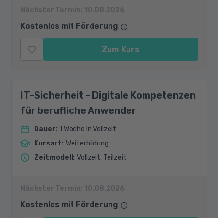
Nächster Termin:
10.08.2026
Kostenlos mit Förderung
Zum Kurs
IT-Sicherheit - Digitale Kompetenzen
für berufliche Anwender
Dauer
:
1 Woche in Vollzeit
Kursart
:
Weiterbildung
Zeitmodell
:
Vollzeit, Teilzeit
Nächster Termin:
10.08.2026
Kostenlos mit Förderung