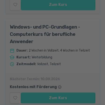
Zum Kurs
Windows- und PC-Grundlagen -
Computerkurs für berufliche
Anwender
Dauer
:
2 Wochen in Vollzeit; 4 Wochen in Teilzeit
Kursart
:
Weiterbildung
Zeitmodell
:
Vollzeit, Teilzeit
Nächster Termin:
10.08.2026
Kostenlos mit Förderung
Zum Kurs