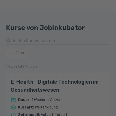
Kurse von Jobinkubator
Filter
10
von
638
Kursen
E-Health - Digitale Technologien im
Gesundheitswesen
Dauer
:
1 Woche in Vollzeit
Kursart
:
Weiterbildung
Zeitmodell
:
Vollzeit, Teilzeit