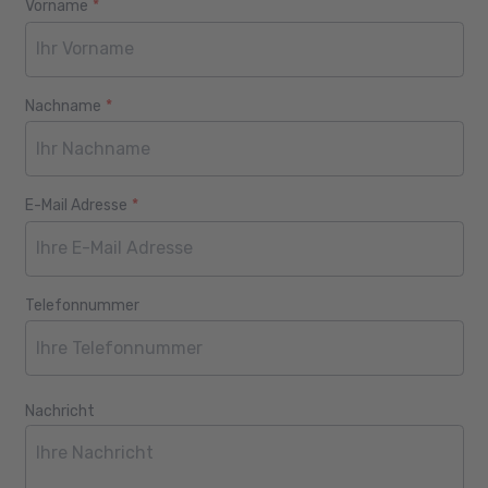
Vorname
*
Webseite
Alter
Nachname
*
E-Mail Adresse
*
Telefonnummer
Nachricht