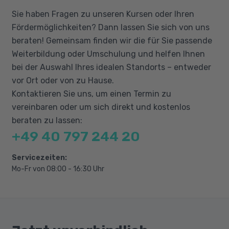
einschließlich Netzwerk, Virtualisierung,
Sie haben Fragen zu unseren Kursen oder Ihren
Identität, Sicherheit, Geschäftskontinuität,
Fördermöglichkeiten? Dann lassen Sie sich von uns
Notfallwiederherstellung, Datenplattformen
beraten! Gemeinsam finden wir die für Sie passende
und Governance.
Weiterbildung oder Umschulung und helfen Ihnen
bei der Auswahl Ihres idealen Standorts – entweder
vor Ort oder von zu Hause.
Kontaktieren Sie uns, um einen Termin zu
vereinbaren oder um sich direkt und kostenlos
beraten zu lassen:
+49 40 797 244 20
Servicezeiten:
Mo-Fr von 08:00 - 16:30 Uhr