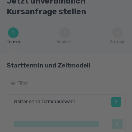
Jetzt unverbindlich
Kursanfrage stellen
1
2
3
Termin
Anbieter
Anfrage
Starttermin und Zeitmodell
Filter
Weiter ohne Terminauswahl