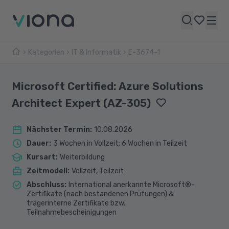
Kategorien
IT & Informatik
E-3674-1
Microsoft Certified: Azure Solutions
Architect Expert (AZ-305)
Nächster Termin
:
10.08.2026
Dauer
:
3 Wochen in Vollzeit; 6 Wochen in Teilzeit
Kursart
:
Weiterbildung
Zeitmodell
:
Vollzeit, Teilzeit
Abschluss
:
International anerkannte Microsoft®-
Zertifikate (nach bestandenen Prüfungen) &
trägerinterne Zertifikate bzw.
Teilnahmebescheinigungen