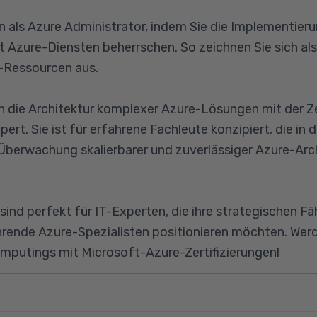
sen als Azure Administrator, indem Sie die Implementie
Azure-Diensten beherrschen. So zeichnen Sie sich als I
-Ressourcen aus.
ch die Architektur komplexer Azure-Lösungen mit der Ze
ert. Sie ist für erfahrene Fachleute konzipiert, die in 
berwachung skalierbarer und zuverlässiger Azure-Arch
 sind perfekt für IT-Experten, die ihre strategischen F
ührende Azure-Spezialisten positionieren möchten. Werde
putings mit Microsoft-Azure-Zertifizierungen!