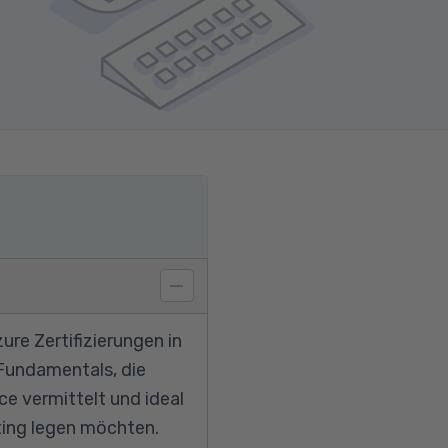
ure Zertifizierungen in
 Fundamentals, die
e vermittelt und ideal
uting legen möchten.