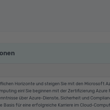
ionen
uflichen Horizonte und steigen Sie mit den Microsoft Az
puting ein! Sie beginnen mit der Zertifizierung Azure
nntnisse über Azure-Dienste, Sicherheit und Complianc
die Basis für eine erfolgreiche Karriere im Cloud-Comp