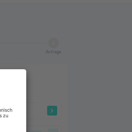
3
Anfrage