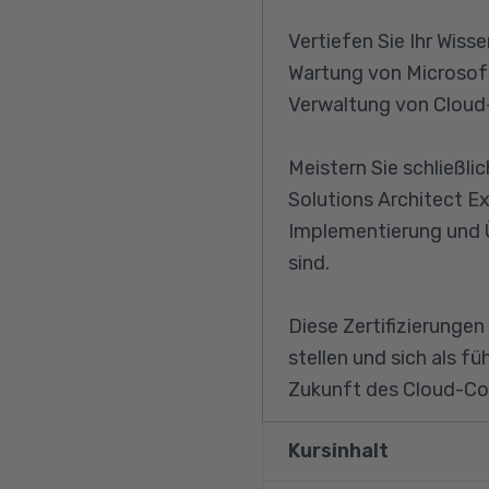
Vertiefen Sie Ihr Wis
Wartung von Microsoft 
Verwaltung von Cloud
Meistern Sie schließli
Solutions Architect Exp
Implementierung und Ü
sind.
Diese Zertifizierungen
stellen und sich als f
Zukunft des Cloud-Com
Kursinhalt