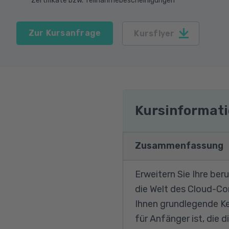
Zertifikate bzw. Teilnahmebescheinigungen
Zur Kursanfrage
Kursflyer
Kursinformat
Zusammenfassung
Erweitern Sie Ihre ber
die Welt des Cloud-Com
Ihnen grundlegende Ke
für Anfänger ist, die 