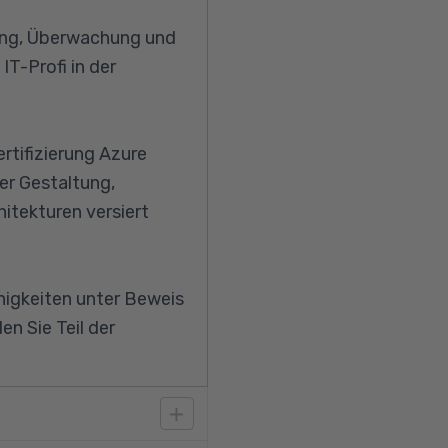
rung, Überwachung und
T-Profi in der
rtifizierung Azure
der Gestaltung,
itekturen versiert
ähigkeiten unter Beweis
n Sie Teil der