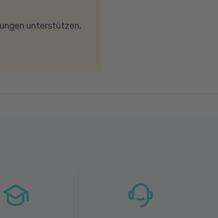
keit von mindestens 6
wird. Bei technischen
dungen unterstützen,