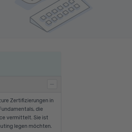
ure Zertifizierungen in
 Fundamentals, die
 vermittelt. Sie ist
mputing legen möchten.