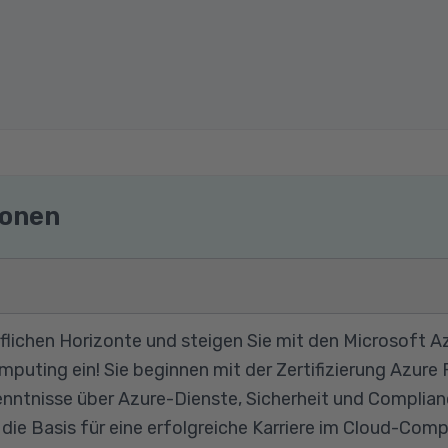
ionen
uflichen Horizonte und steigen Sie mit den Microsoft Az
puting ein! Sie beginnen mit der Zertifizierung Azure
ntnisse über Azure-Dienste, Sicherheit und Compliance
e die Basis für eine erfolgreiche Karriere im Cloud-Co