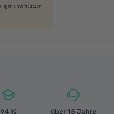
wird. Bei technischen
dungen unterstützen,
94
%
über
15
Jahre