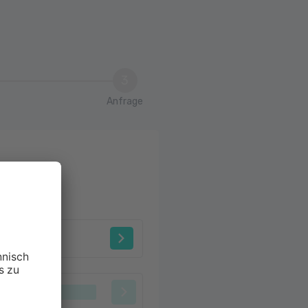
3
Anfrage