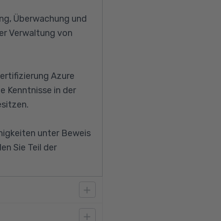
rung, Überwachung und
der Verwaltung von
ertifizierung Azure
e Kenntnisse in der
sitzen.
ähigkeiten unter Beweis
n Sie Teil der