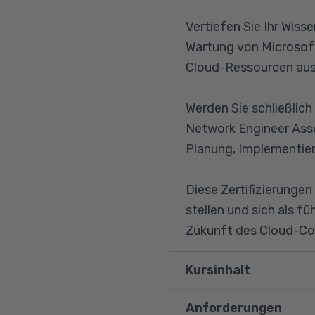
Vertiefen Sie Ihr Wis
Wartung von Microsoft
Cloud-Ressourcen aus
Werden Sie schließlich
Network Engineer Assoc
Planung, Implementie
Diese Zertifizierungen
stellen und sich als f
Zukunft des Cloud-Com
Kursinhalt
Anforderungen
Cloud-Konzepte