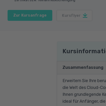
Zertifikat bzw. Teilnahmebescheinigung
Zur Kursanfrage
Kursflyer
Kursinformat
Zusammenfassung
Erweitern Sie Ihre ber
die Welt des Cloud-Com
Ihnen grundlegende Ken
ideal für Anfänger, di