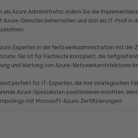
sen als Azure Administrator, indem Sie die Implementie
 Azure-Diensten beherrschen und sich als IT-Profi in 
zeichnen.
 zum Experten in der Netzwerkadministration mit der Z
iate. Sie ist für Fachleute konzipiert, die tiefgreifend
rung und Wartung von Azure-Netzwerkarchitekturen be
 sind perfekt für IT-Experten, die ihre strategischen F
ührende Azure-Spezialisten positionieren möchten. Werde
putings mit Microsoft-Azure-Zertifizierungen!