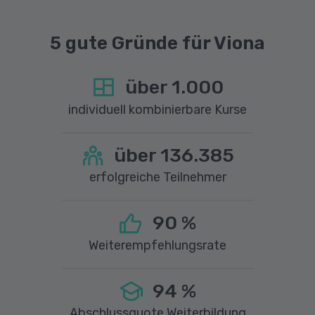
5 gute Gründe für Viona
über
1.000
individuell kombinierbare Kurse
über
136.385
erfolgreiche Teilnehmer
90
%
Weiterempfehlungsrate
94
%
Abschlussquote Weiterbildung