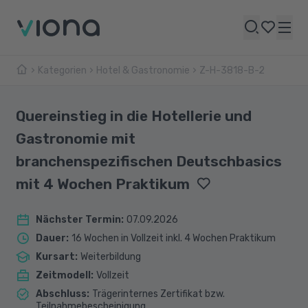
Kategorien
Hotel & Gastronomie
Z-H-3818-B-2
Quereinstieg in die Hotellerie und
Gastronomie mit
branchenspezifischen Deutschbasics
mit 4 Wochen Praktikum
Nächster Termin
:
07.09.2026
Dauer
:
16 Wochen in Vollzeit inkl. 4 Wochen Praktikum
Kursart
:
Weiterbildung
Zeitmodell
:
Vollzeit
Abschluss
:
Trägerinternes Zertifikat bzw.
Teilnahmebescheinigung