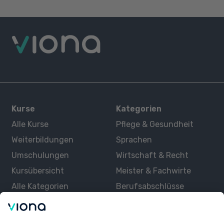
Kurse
Kategorien
Alle Kurse
Pflege & Gesundheit
Weiterbildungen
Sprachen
Umschulungen
Wirtschaft & Recht
Kursübersicht
Meister & Fachwirte
Alle Kategorien
Berufsabschlüsse
Über uns