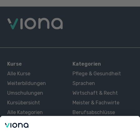
Kurse
Kategorien
Alle Kurse
Pflege & Gesundheit
Weiterbildungen
Sprachen
Umschulungen
Wirtschaft & Recht
Kursübersicht
Meister & Fachwirte
Alle Kategorien
Berufsabschlüsse
Über uns
Über Viona