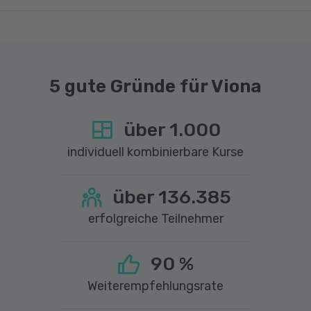
1 MBit/s benötigt wird. Bei technischen Fragen
sprechen Sie uns gerne an.
5 gute Gründe für Viona
über
1.000
individuell kombinierbare Kurse
über
136.385
erfolgreiche Teilnehmer
90
%
Weiterempfehlungsrate