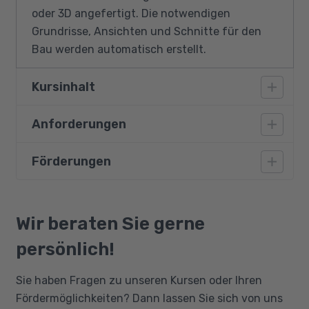
oder 3D angefertigt. Die notwendigen
Grundrisse, Ansichten und Schnitte für den
Bau werden automatisch erstellt.
Kursinhalt
Anforderungen
Projektverwaltung
Erstellen und bearbeiten von:
Förderungen
Es wird eine Berufsausbildung mit
Wänden
entsprechendem Fachwissen vorausgesetzt.
Weiterhin werden Kenntnisse vorausgesetzt,
Fenstern
Bildungsgutschein
die mit der Weiterbildung AutoCAD® - 3D
Qualifizierungschancengesetz
Türen
Wir beraten Sie gerne
vergleichbar sind.
Berufliche Rehabilitation
Treppen
persönlich!
Geländer
Sie haben Fragen zu unseren Kursen oder Ihren
Dächern
Fördermöglichkeiten? Dann lassen Sie sich von uns
Tragwerken