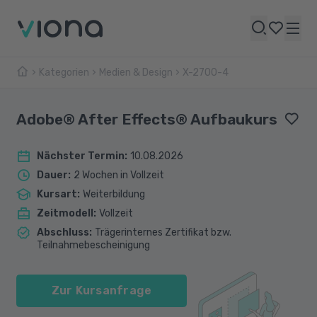
Kategorien
Medien & Design
X-2700-4
Adobe® After Effects® Aufbaukurs
Nächster Termin
:
10.08.2026
Dauer
:
2 Wochen in Vollzeit
Kursart
:
Weiterbildung
Zeitmodell
:
Vollzeit
Abschluss
:
Trägerinternes Zertifikat bzw.
Teilnahmebescheinigung
Zur Kursanfrage