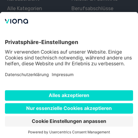
Alle Kategorien
Berufsabschlüsse
Über uns
Über Viona
Lernen mit Viona
Alle Partner
Partner werden
Datenschutz
Impressum
Nutzungsbedingungen
Cookie Einstellungen
©
2026
Viona. Alle Rechte vorbehalten