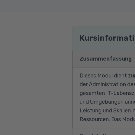
Kursinformat
Zusammenfassung
Dieses Modul dient zu
der Administration des
gesamten IT-Lebenszy
und Umgebungen anneh
Leistung und Skalieru
Ressourcen. Das Modul