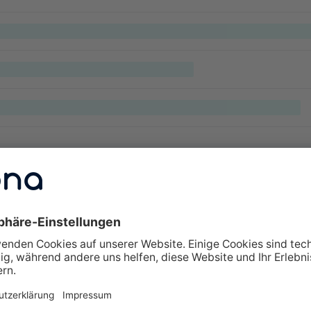
lte Fragen zu Weiterbildungen
erbildung interessant?