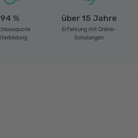
94
%
über
15
Jahre
chlussquote
Erfahrung mit Online-
iterbildung
Schulungen