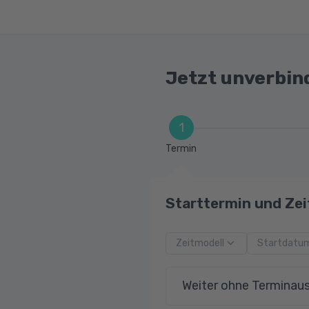
Vorbereitung auf d
Jetzt unverbin
1
Termin
Starttermin und Zei
Zeitmodell
Startdatu
Weiter ohne Terminau