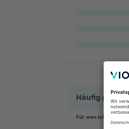
Häufig gestel
Für wen ist die Weit