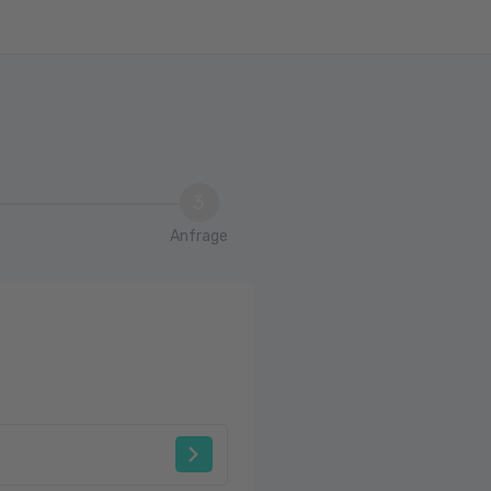
3
Anfrage