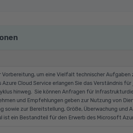
ionen
r Vorbereitung, um eine Vielfalt technischer Aufgaben 
 Azure Cloud Service erlangen Sie das Verständnis für
klus hinweg. Sie können Anfragen für Infrastrukturd
men und Empfehlungen geben zur Nutzung von Diens
ng sowie zur Bereitstellung, Größe, Überwachung und
 ist ein Bestandteil für den Erwerb des Microsoft Azu