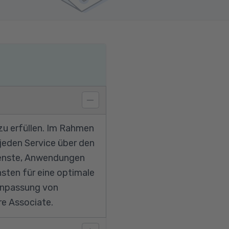
zu erfüllen. Im Rahmen
 jeden Service über den
ienste, Anwendungen
ten für eine optimale
 Anpassung von
re Associate.