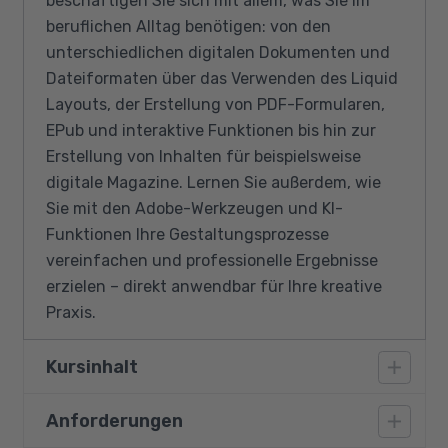
beschäftigen Sie sich mit allem, was Sie im
beruflichen Alltag benötigen: von den
unterschiedlichen digitalen Dokumenten und
Dateiformaten über das Verwenden des Liquid
Layouts, der Erstellung von PDF-Formularen,
EPub und interaktive Funktionen bis hin zur
Erstellung von Inhalten für beispielsweise
digitale Magazine. Lernen Sie außerdem, wie
Sie mit den Adobe-Werkzeugen und KI-
Funktionen Ihre Gestaltungsprozesse
vereinfachen und professionelle Ergebnisse
erzielen – direkt anwendbar für Ihre kreative
Praxis.
Kursinhalt
Anforderungen
Überblick über unterschiedliche digitale