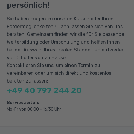
persönlich!
Transformieren
Retusche
Sie haben Fragen zu unseren Kursen oder Ihren
Bildkorrekturen
Fördermöglichkeiten? Dann lassen Sie sich von uns
beraten! Gemeinsam finden wir die für Sie passende
Filter und Effekte
Weiterbildung oder Umschulung und helfen Ihnen
bei der Auswahl Ihres idealen Standorts – entweder
vor Ort oder von zu Hause.
Kontaktieren Sie uns, um einen Termin zu
vereinbaren oder um sich direkt und kostenlos
beraten zu lassen:
+49 40 797 244 20
Servicezeiten:
Mo-Fr von 08:00 - 16:30 Uhr