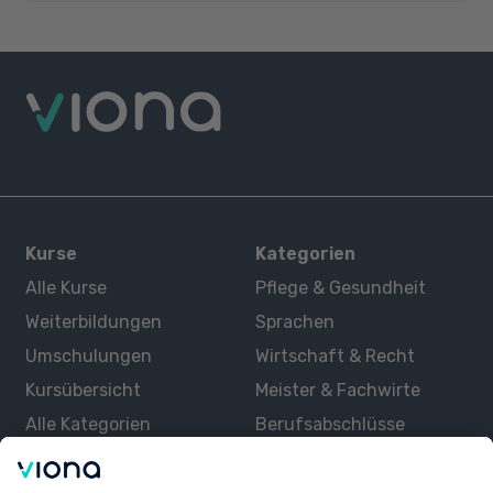
Kurse
Kategorien
Alle Kurse
Pflege & Gesundheit
Weiterbildungen
Sprachen
Umschulungen
Wirtschaft & Recht
Kursübersicht
Meister & Fachwirte
Alle Kategorien
Berufsabschlüsse
Über uns