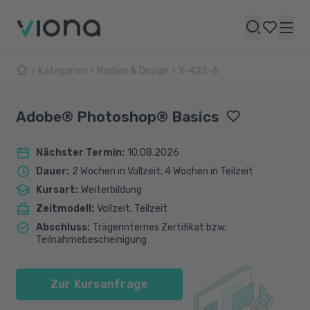
Kategorien
Medien & Design
X-423-6
Adobe® Photoshop® Basics
Nächster Termin
:
10.08.2026
Dauer
:
2 Wochen in Vollzeit; 4 Wochen in Teilzeit
Kursart
:
Weiterbildung
Zeitmodell
:
Vollzeit, Teilzeit
Abschluss
:
Trägerinternes Zertifikat bzw.
Teilnahmebescheinigung
Zur Kursanfrage