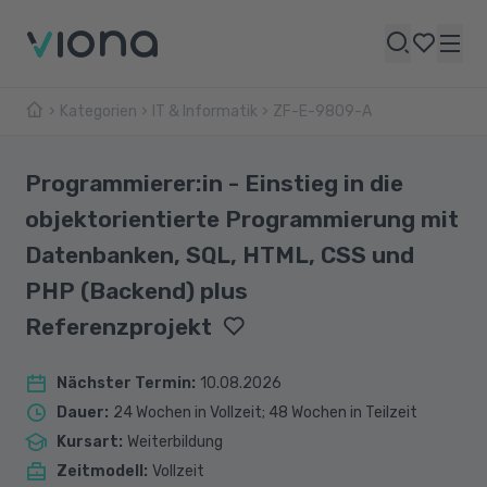
Kategorien
IT & Informatik
ZF-E-9809-A
Programmierer:in - Einstieg in die
objektorientierte Programmierung mit
Datenbanken, SQL, HTML, CSS und
PHP (Backend) plus
Referenzprojekt
Nächster Termin
:
10.08.2026
Dauer
:
24 Wochen in Vollzeit; 48 Wochen in Teilzeit
Kursart
:
Weiterbildung
Zeitmodell
:
Vollzeit