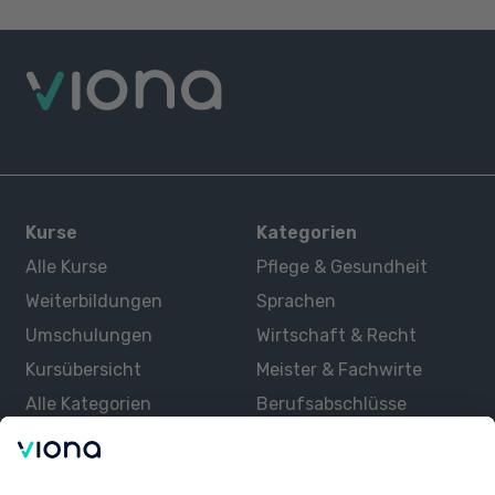
Kurse
Kategorien
Alle Kurse
Pflege & Gesundheit
Weiterbildungen
Sprachen
Umschulungen
Wirtschaft & Recht
Kursübersicht
Meister & Fachwirte
Alle Kategorien
Berufsabschlüsse
Über uns