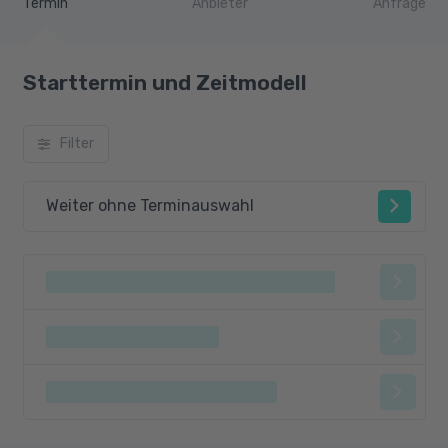
Termin
Anbieter
Anfrage
Projekts
Starttermin und Zeitmodell
Filter
Weiter ohne Terminauswahl