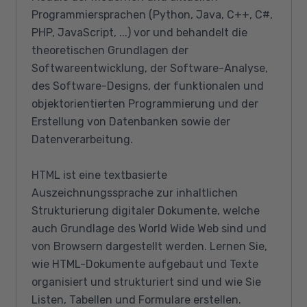
Programmiersprachen (Python, Java, C++, C#,
PHP, JavaScript, ...) vor und behandelt die
theoretischen Grundlagen der
Softwareentwicklung, der Software-Analyse,
des Software-Designs, der funktionalen und
objektorientierten Programmierung und der
Erstellung von Datenbanken sowie der
Datenverarbeitung.
HTML ist eine textbasierte
Auszeichnungssprache zur inhaltlichen
Strukturierung digitaler Dokumente, welche
auch Grundlage des World Wide Web sind und
von Browsern dargestellt werden. Lernen Sie,
wie HTML-Dokumente aufgebaut und Texte
organisiert und strukturiert sind und wie Sie
Listen, Tabellen und Formulare erstellen.