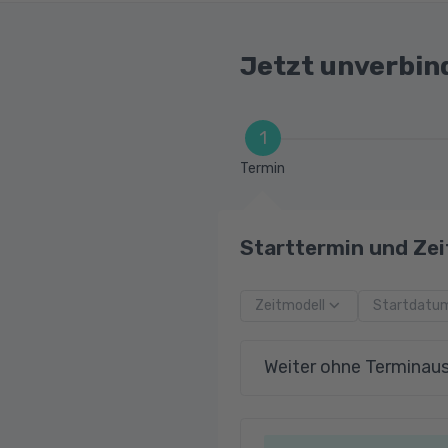
Jetzt unverbin
1
Termin
Starttermin und Zei
Zeitmodell
Startdatu
Weiter ohne Terminau