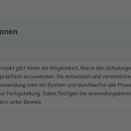
ionen
ojekt gibt Ihnen die Möglichkeit, Ihre in den Schulun
 praktisch anzuwenden. Sie entwickeln und verwirklich
Anwendung oder ein System und durchlaufen alle Phas
zur Fertigstellung. Dabei festigen Sie anwendungsberei
enz unter Beweis.