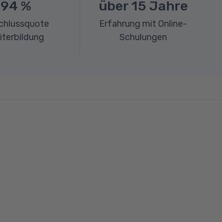
94
%
über
15
Jahre
chlussquote
Erfahrung mit Online-
iterbildung
Schulungen