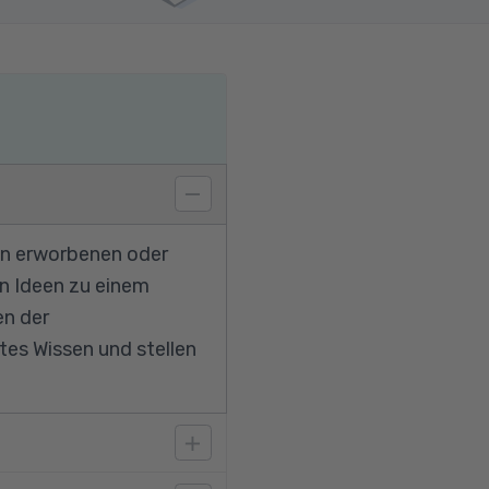
gen erworbenen oder
en Ideen zu einem
en der
tes Wissen und stellen