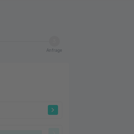
3
Anfrage