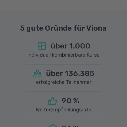
sprechen Sie uns gerne an.
5 gute Gründe für Viona
über
1.000
individuell kombinierbare Kurse
über
136.385
erfolgreiche Teilnehmer
90
%
Weiterempfehlungsrate