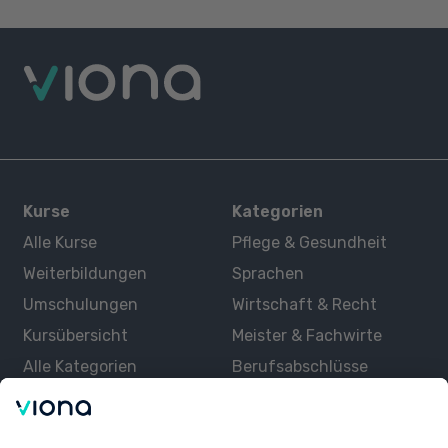
Kurse
Kategorien
Alle Kurse
Pflege & Gesundheit
Weiterbildungen
Sprachen
Umschulungen
Wirtschaft & Recht
Kursübersicht
Meister & Fachwirte
Alle Kategorien
Berufsabschlüsse
Über uns