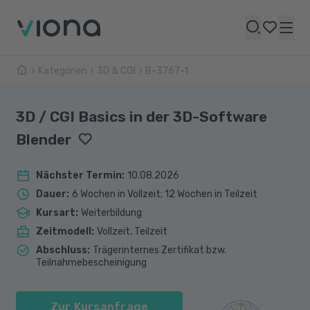
Kategorien
3D & CGI
B-3767-1
3D / CGI Basics in der 3D-Software
Blender
Nächster Termin
:
10.08.2026
Dauer
:
6 Wochen in Vollzeit; 12 Wochen in Teilzeit
Kursart
:
Weiterbildung
Zeitmodell
:
Vollzeit, Teilzeit
Abschluss
:
Trägerinternes Zertifikat bzw.
Teilnahmebescheinigung
Zur Kursanfrage