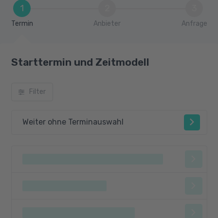
1
2
3
Termin
Anbieter
Anfrage
Starttermin und Zeitmodell
Filter
Weiter ohne Terminauswahl