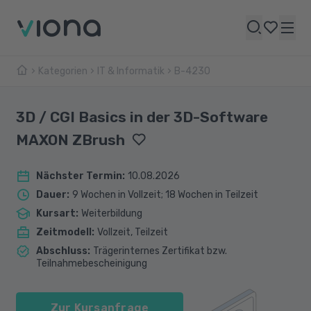
Kategorien
IT & Informatik
B-4230
3D / CGI Basics in der 3D-Software
MAXON ZBrush
Nächster Termin
:
10.08.2026
Dauer
:
9 Wochen in Vollzeit; 18 Wochen in Teilzeit
Kursart
:
Weiterbildung
Zeitmodell
:
Vollzeit, Teilzeit
Abschluss
:
Trägerinternes Zertifikat bzw.
Teilnahmebescheinigung
Zur Kursanfrage