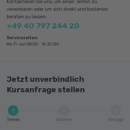
Kontaktieren Sie uns, um einen Termin zu
Hardsurface Modeling
vereinbaren oder um sich direkt und kostenlos
Import, Export
beraten zu lassen:
+49 40 797 244 20
Servicezeiten:
Mo-Fr von 08:00 - 16:30 Uhr
Jetzt unverbindlich
Kursanfrage stellen
1
2
3
Termin
Anbieter
Anfrage