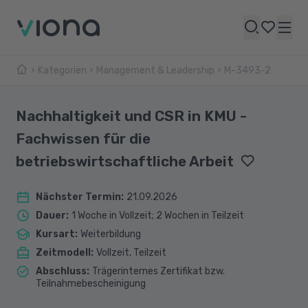
Kategorien
Management & Leadership
M-3493-2
Nachhaltigkeit und CSR in KMU -
Fachwissen für die
betriebswirtschaftliche Arbeit
Nächster Termin
:
21.09.2026
Dauer
:
1 Woche in Vollzeit; 2 Wochen in Teilzeit
Kursart
:
Weiterbildung
Zeitmodell
:
Vollzeit, Teilzeit
Abschluss
:
Trägerinternes Zertifikat bzw.
Teilnahmebescheinigung