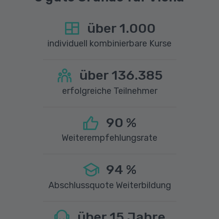
über
1.000
individuell kombinierbare Kurse
über
136.385
erfolgreiche Teilnehmer
90
%
Weiterempfehlungsrate
94
%
Abschlussquote Weiterbildung
über
15
Jahre