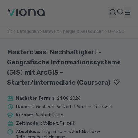
Kategorien
Umwelt, Energie & Ressourcen
U-4250
Masterclass: Nachhaltigkeit -
Geografische Informationssysteme
(GIS) mit ArcGIS -
Starter/Intermediate (Coursera)
Nächster Termin
:
24.08.2026
Dauer
:
2 Wochen in Vollzeit; 4 Wochen in Teilzeit
Kursart
:
Weiterbildung
Zeitmodell
:
Vollzeit, Teilzeit
Abschluss
:
Trägerinternes Zertifikat bzw.
Teilnahmebescheinigung