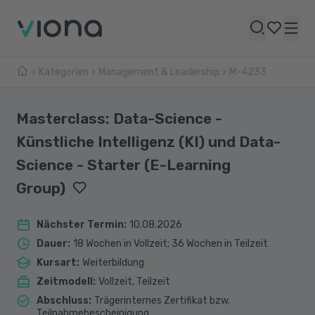
Kategorien
Management & Leadership
M-4233
Masterclass: Data-Science -
Künstliche Intelligenz (KI) und Data-
Science - Starter (E-Learning
Group)
Nächster Termin
:
10.08.2026
Dauer
:
18 Wochen in Vollzeit; 36 Wochen in Teilzeit
Kursart
:
Weiterbildung
Zeitmodell
:
Vollzeit, Teilzeit
Abschluss
:
Trägerinternes Zertifikat bzw.
Teilnahmebescheinigung