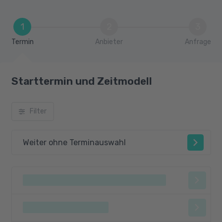
1
2
3
Termin
Anbieter
Anfrage
Starttermin und Zeitmodell
Filter
Weiter ohne Terminauswahl