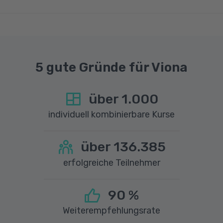
einer Upload-Geschwindigkeit von mindestens
1 MBit/s benötigt wird. Bei technischen Fragen
sprechen Sie uns gerne an.
5 gute Gründe für Viona
über
1.000
individuell kombinierbare Kurse
über
136.385
erfolgreiche Teilnehmer
90
%
Weiterempfehlungsrate