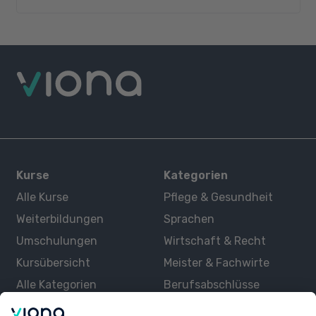
Kurse
Kategorien
Alle Kurse
Pflege & Gesundheit
Weiterbildungen
Sprachen
Umschulungen
Wirtschaft & Recht
Kursübersicht
Meister & Fachwirte
Alle Kategorien
Berufsabschlüsse