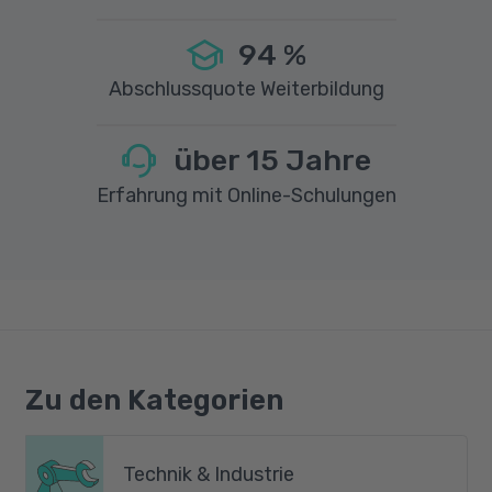
exzellenten Chancen, in einem dynamischen
94
%
und zukunftssicheren Arbeitsumfeld
erfolgreich Fuß zu fassen.
Abschlussquote Weiterbildung
über
15
Jahre
Erfahrung mit Online-Schulungen
Zu den Kategorien
Technik & Industrie