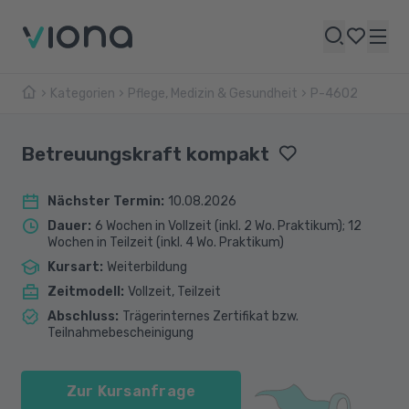
Kategorien
Pflege, Medizin & Gesundheit
P-4602
Betreuungskraft kompakt
Nächster Termin
:
10.08.2026
Dauer
:
6 Wochen in Vollzeit (inkl. 2 Wo. Praktikum); 12
Wochen in Teilzeit (inkl. 4 Wo. Praktikum)
Kursart
:
Weiterbildung
Zeitmodell
:
Vollzeit, Teilzeit
Abschluss
:
Trägerinternes Zertifikat bzw.
Teilnahmebescheinigung
Zur Kursanfrage