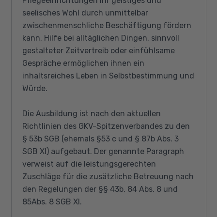
Pflegeeinrichtungen ihr geistiges und
seelisches Wohl durch unmittelbar
zwischenmenschliche Beschäftigung fördern
kann. Hilfe bei alltäglichen Dingen, sinnvoll
gestalteter Zeitvertreib oder einfühlsame
Gespräche ermöglichen ihnen ein
inhaltsreiches Leben in Selbstbestimmung und
Würde.
Die Ausbildung ist nach den aktuellen
Richtlinien des GKV-Spitzenverbandes zu den
§ 53b SGB (ehemals §53 c und § 87b Abs. 3
SGB XI) aufgebaut. Der genannte Paragraph
verweist auf die leistungsgerechten
Zuschläge für die zusätzliche Betreuung nach
den Regelungen der §§ 43b, 84 Abs. 8 und
85Abs. 8 SGB XI.