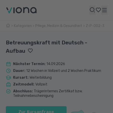
Kategorien
Pflege, Medizin & Gesundheit
Z-P-002-3
Betreuungskraft mit Deutsch -
Aufbau
Nächster Termin
:
14.09.2026
Dauer
:
12 Wochen in Vollzeit und 2 Wochen Praktikum
Kursart
:
Weiterbildung
Zeitmodell
:
Vollzeit
Abschluss
:
Trägerinternes Zertifikat bzw.
Teilnahmebescheinigung
Zur Kursanfrage