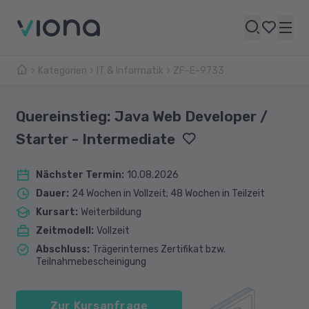
Kategorien
IT & Informatik
ZF-E-9733
Quereinstieg: Java Web Developer /
Starter - Intermediate
Nächster Termin
:
10.08.2026
Dauer
:
24 Wochen in Vollzeit; 48 Wochen in Teilzeit
Kursart
:
Weiterbildung
Zeitmodell
:
Vollzeit
Abschluss
:
Trägerinternes Zertifikat bzw.
Teilnahmebescheinigung
Zur Kursanfrage