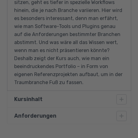
sitzen, geht es tiefer in spezielle Workflows
hinein, die je nach Branche variieren. Hier wird
es besonders interessant, denn man erfährt,
wie man Software-Tools und Plugins genau
auf die Anforderungen bestimmter Branchen
abstimmt. Und was wäre all das Wissen wert,
wenn man es nicht präsentieren könnte?
Deshalb zeigt der Kurs auch, wie man ein
beeindruckendes Portfolio – in Form von
eigenen Referenzprojekten aufbaut, um in der
Traumbranche Fuß zu fassen.
Kursinhalt
Anforderungen
Basiskurse
3D-Grundlagen-Wissen
Vorausgesetzt werden nachweisliche
(softwareunabhängig)