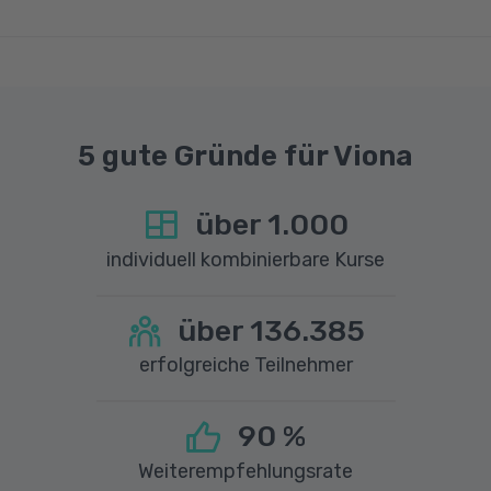
einer Upload-Geschwindigkeit von mindestens
1 MBit/s benötigt wird. Bei technischen Fragen
sprechen Sie uns gerne an.
5 gute Gründe für Viona
über
1.000
individuell kombinierbare Kurse
über
136.385
erfolgreiche Teilnehmer
90
%
Weiterempfehlungsrate