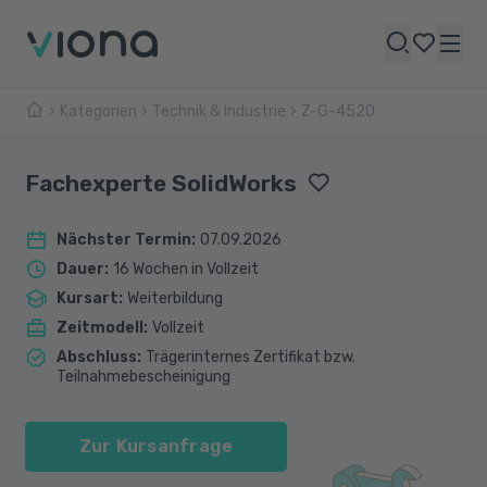
Kategorien
Technik & Industrie
Z-G-4520
Fachexperte SolidWorks
Nächster Termin
:
07.09.2026
Dauer
:
16 Wochen in Vollzeit
Kursart
:
Weiterbildung
Zeitmodell
:
Vollzeit
Abschluss
:
Trägerinternes Zertifikat bzw.
Teilnahmebescheinigung
Zur Kursanfrage