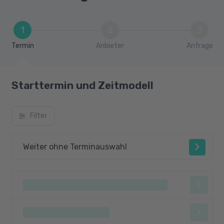
1
2
3
Termin
Anbieter
Anfrage
Starttermin und Zeitmodell
Filter
Weiter ohne Terminauswahl