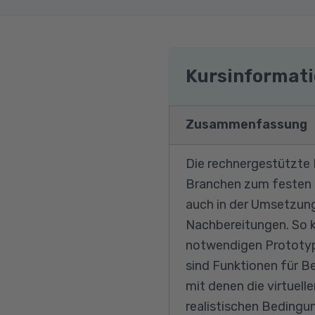
Kursinformat
Zusammenfassung
Die rechnergestützte K
Branchen zum festen B
auch in der Umsetzun
Nachbereitungen. So k
notwendigen Prototype
sind Funktionen für B
mit denen die virtuell
realistischen Bedingu