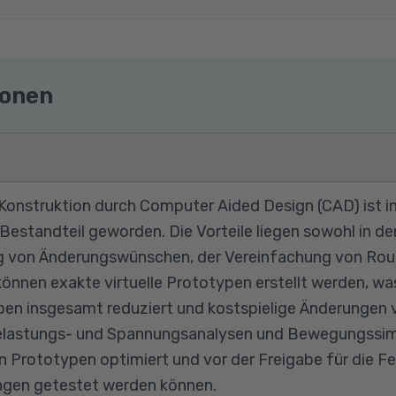
ionen
onstruktion durch Computer Aided Design (CAD) ist in a
estandteil geworden. Die Vorteile liegen sowohl in de
g von Änderungswünschen, der Vereinfachung von Rou
önnen exakte virtuelle Prototypen erstellt werden, wa
n insgesamt reduziert und kostspielige Änderungen v
elastungs- und Spannungsanalysen und Bewegungssimul
en Prototypen optimiert und vor der Freigabe für die F
ngen getestet werden können.