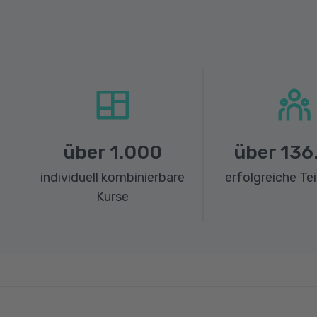
über
1.000
über
136
individuell kombinierbare
erfolgreiche Te
Kurse