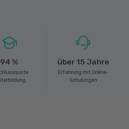
94
%
über
15
Jahre
chlussquote
Erfahrung mit Online-
iterbildung
Schulungen