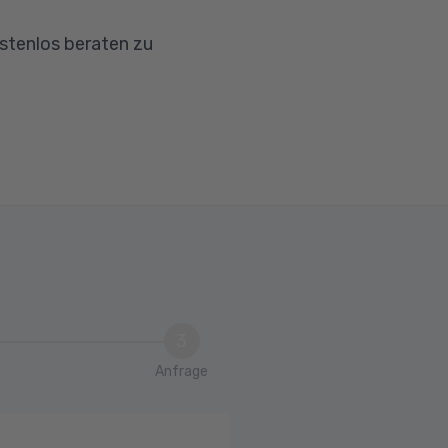
ostenlos beraten zu
3
Anfrage