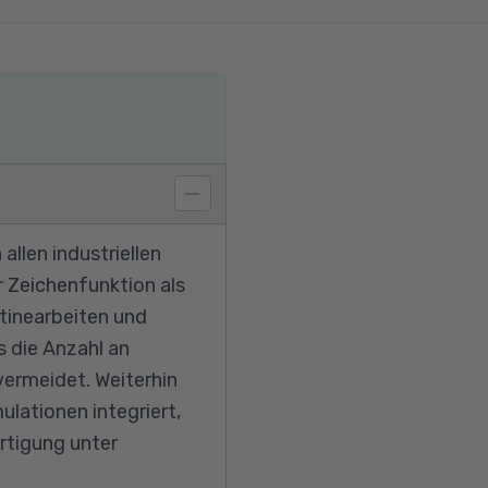
llen industriellen
r Zeichenfunktion als
tinearbeiten und
s die Anzahl an
ermeidet. Weiterhin
ationen integriert,
ertigung unter