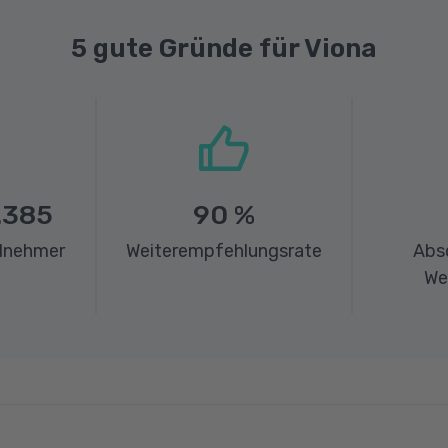
5 gute Gründe für Viona
.385
90
%
ilnehmer
Weiterempfehlungsrate
Abs
We