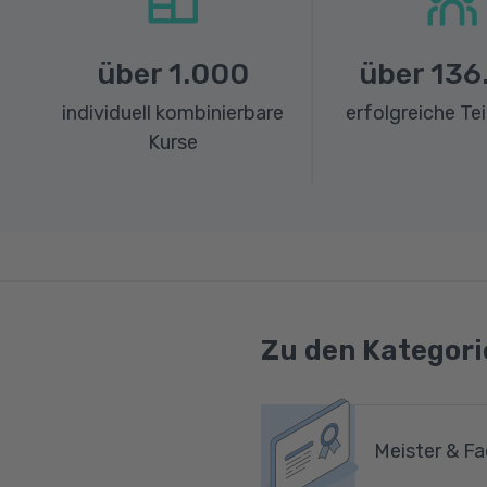
über
1.000
über
136
individuell kombinierbare
erfolgreiche Te
Kurse
Zu den Kategori
Meister & Fa