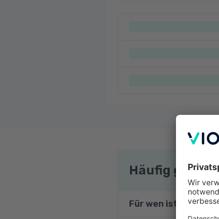
Häufig gestel
Für wen ist die Weit