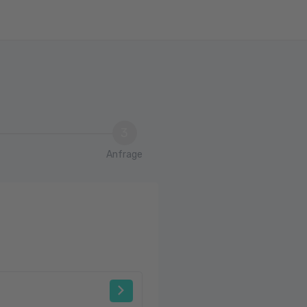
3
Anfrage