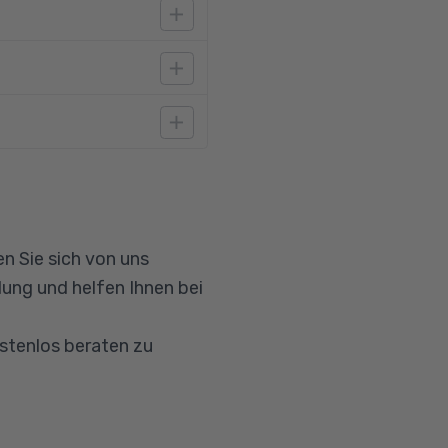
fstiegsqualifizierung.
n Sie sich von uns
ung und helfen Ihnen bei
ostenlos beraten zu