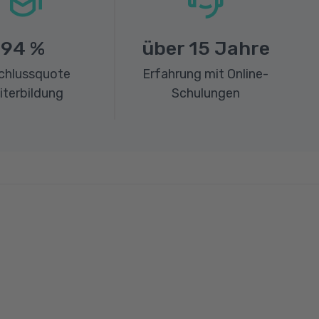
94
%
über
15
Jahre
chlussquote
Erfahrung mit Online-
iterbildung
Schulungen