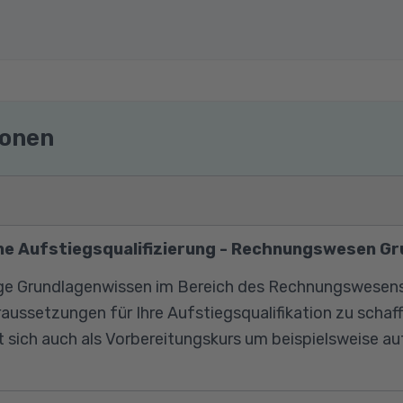
ionen
ine Aufstiegsqualifizierung - Rechnungswesen G
ge Grundlagenwissen im Bereich des Rechnungswesens 
aussetzungen für Ihre Aufstiegsqualifikation zu schaff
 sich auch als Vorbereitungskurs um beispielsweise a