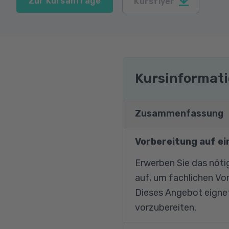
Zur Kursanfrage
Kursflyer
Kursinformat
Zusammenfassung
Vorbereitung auf e
Erwerben Sie das nöti
auf, um fachlichen Vor
Dieses Angebot eignet
vorzubereiten.