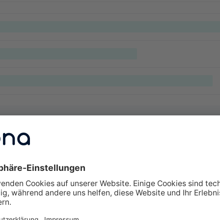
lte Fragen zu Weiterbildungen
erbildung interessant?