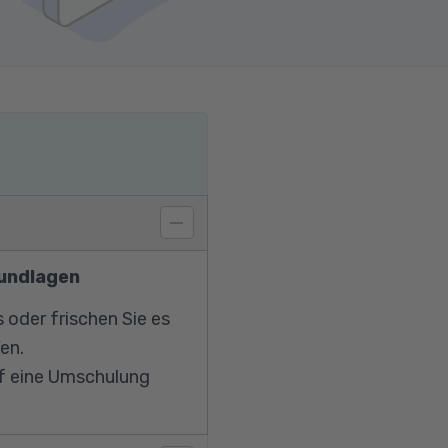
rundlagen
oder frischen Sie es
en.
uf eine Umschulung